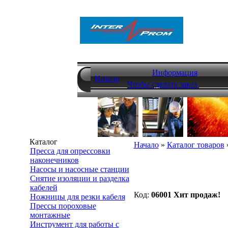
Информация
Начало
Чтобы сделать заказ
Каталог
Начало
»
Каталог товаров
Пресса для опрессовки
наконечников
Насосы и насосные станции
Снятие изоляции и разделка
кабелей
Код:
06001
Хит продаж!
Ножницы для резки кабеля
Прессы пороховые
монтажные
Инструмент для работы с