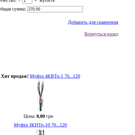
ичество:
-
+
Купить
бщая сумма:
Добавить для сравнения
Вернуться назад
Хит продаж!
Муфта 4КВТп-1 70...120
Цена:
0,00
грн
Муфта 3КНТп-10 70...120