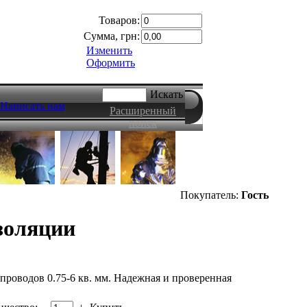
Товаров:
Сумма, грн:
Изменить
Оформить
Искать
Написать нам
Расширенный
поиск
Покупатель:
Гость
золяции
 проводов 0.75-6 кв. мм. Надежная и проверенная