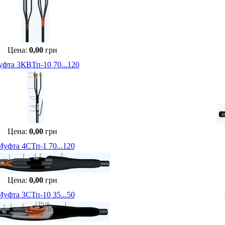
Цена:
0,00
грн
фта 3КВТп-10 70...120
Цена:
0,00
грн
уфта 4СТп-1 70...120
Цена:
0,00
грн
уфта 3СТп-10 35...50