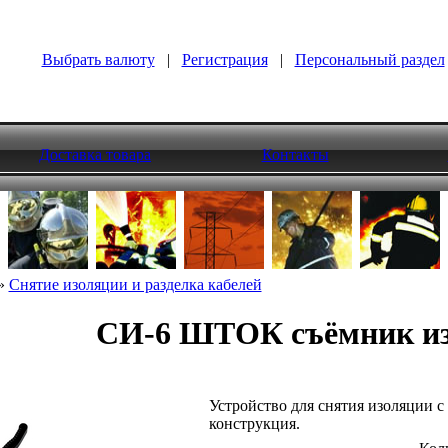
Выбрать валюту
|
Регистрация
|
Персональный раздел
Доставка товара
Контакты
»
Снятие изоляции и разделка кабелей
СИ-6 ШТОК съёмник и
Устройство для снятия изоляции с
конструкция.